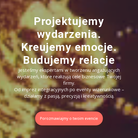
Projektujemy
wydarzenia.
Kreujemy emocje.
Budujemy relacje
Jesteśmy ekspertami w tworzeniu angażujących
wydarzeń, które realizują cele biznesowe Twojej
firmy.
Od imprez integracyjnych po eventy wizerunkowe –
działamy z pasją, precyzją i kreatywnością.
Porozmawiajmy o twoim evencie